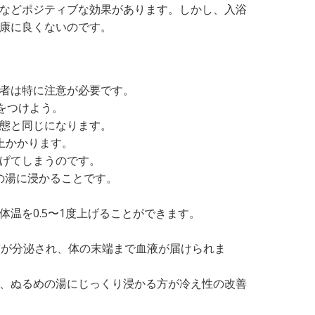
などポジティブな効果があります。しかし、入浴
康に良くないのです。
者は特に注意が必要です。
をつけよう。
態と同じになります。
上かかります。
げてしまうのです。
度の湯に浸かることです。
温を0.5〜1度上げることができます。
質が分泌され、体の末端まで血液が届けられま
、ぬるめの湯にじっくり浸かる方が冷え性の改善