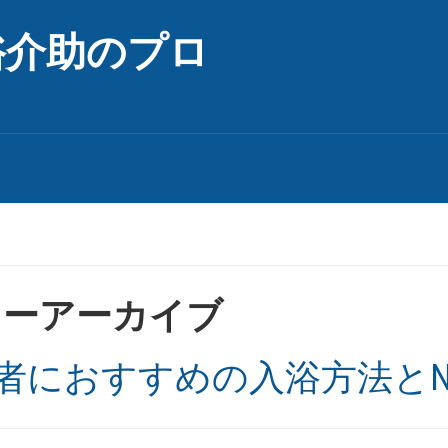
浴介助のプロ
リーアーカイブ
者におすすめの入浴方法とN